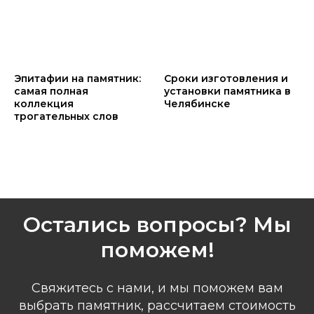
Эпитафии на памятник:
Сроки изготовления и
самая полная
установки памятника в
коллекция
Челябинске
трогательных слов
Остались вопросы? Мы
поможем!
Свяжитесь с нами, и мы поможем вам
выбрать памятник, рассчитаем стоимость