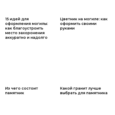
15 идей для
Цветник на могиле: как
оформления могилы:
оформить своими
как благоустроить
руками
место захоронения
аккуратно и надолго
Из чего состоит
Какой гранит лучше
памятник
выбрать для памятника