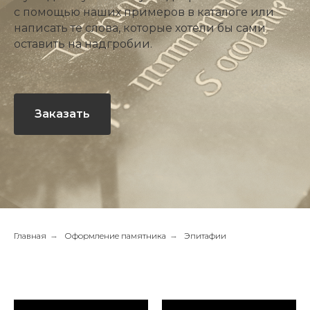
с помощью наших примеров в каталоге или
написать те слова, которые хотели бы сами
оставить на надгробии.
Заказать
Главная
→
Оформление памятника
→
Эпитафии