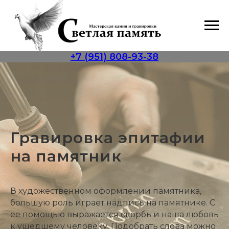
+7 (951) 808-93-38
Гравировка эпитафии
на памятник
В художественном оформлении памятника,
большую роль играет надпись на памятнике. С
ее помощью выражается скорбь и наша любовь
к ушедшему человеку. Подобрать слова можно