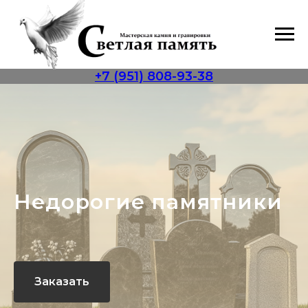
+7 (951) 808-93-38
Недорогие памятники
Заказать