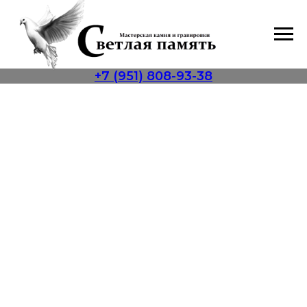
+7 (951) 808-93-38