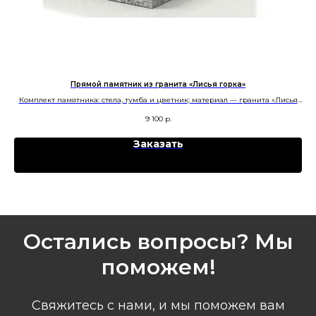
Прямой памятник из гранита «Лисья горка»
Комплект памятника: стела, тумба и цветник; материал — гранита «Лисья
горка. Изготовление в Челябинске.
9 100
р.
Заказать
Остались вопросы? Мы
поможем!
Свяжитесь с нами, и мы поможем вам