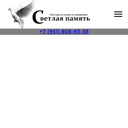
+7 (951) 808-93-38