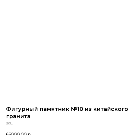
Фигурный памятник №10 из китайского
гранита
SKU:
66000,00
р.