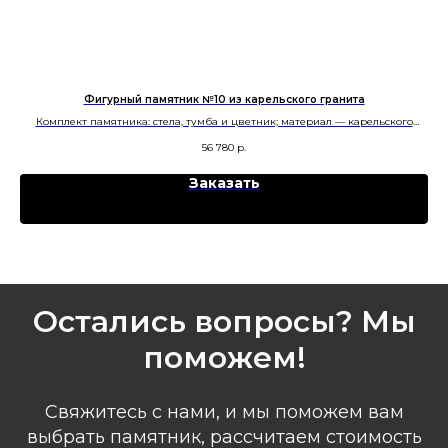
Фигурный памятник №10 из карельского гранита
Комплект памятника: стела, тумба и цветник; материал — карельского
гранита; форма — «Волна». Изготовление в Челябинске.
56 780
р.
Заказать
Остались вопросы? Мы
поможем!
Свяжитесь с нами, и мы поможем вам
выбрать памятник, рассчитаем стоимость