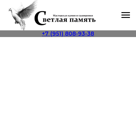
+7 (951) 808-93-38