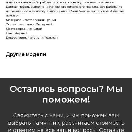
и не включает в себя работы по гравировке и установке памятника.
Данная модель выполнена из чёрного китайского гранита. Все работы по
изготовлению и монтажу выполняются в Челябинске мастерской «Светлая
память».
Материал изготовления: Гранит
Форма памятника: Фигурный
Месторождение: Китай
Цвет: Черный
Декоративный элемент: Тюльпан
Другие модели
Остались вопросы? Мы
поможем!
Свяжитесь с нами, и мы поможем вам
выбрать памятник, рассчитаем стоимость
и ответим на все ваши вопросы. Оставьте