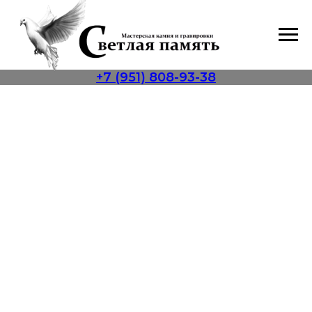
+7 (951) 808-93-38