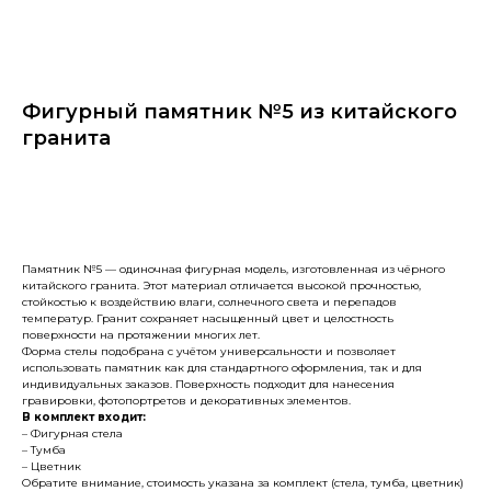
Фигурный памятник №5 из китайского
гранита
Заказать
Памятник №5 — одиночная фигурная модель, изготовленная из чёрного
китайского гранита. Этот материал отличается высокой прочностью,
стойкостью к воздействию влаги, солнечного света и перепадов
температур. Гранит сохраняет насыщенный цвет и целостность
поверхности на протяжении многих лет.
Форма стелы подобрана с учётом универсальности и позволяет
использовать памятник как для стандартного оформления, так и для
индивидуальных заказов. Поверхность подходит для нанесения
гравировки, фотопортретов и декоративных элементов.
В комплект входит:
– Фигурная стела
– Тумба
– Цветник
Обратите внимание, стоимость указана за комплект (стела, тумба, цветник)