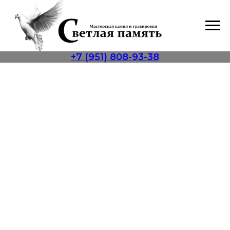
+7 (951) 808-93-38