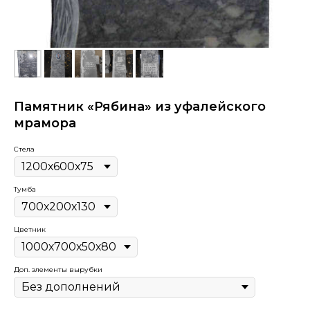
Памятник «Рябина» из уфалейского
мрамора
Стела
Тумба
Цветник
Доп. элементы вырубки