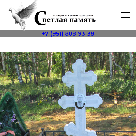
+7 (951) 808-93-38