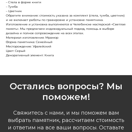
– Стела в форме книги
– Тумба
– Цветник
Обратите внимание: стоимость указана за комплект (стела, тумба, цветник)
и не включает работы по гравировке и установке памятника.
Изготовление и установка выполняются в Челябинске мастерской «Светлая
память». Мы предлагаем индивидуальный подход, помощь в выборе
дизайна и полное сопровождение на всех этапах.
Материал изготовления: Мрамор
Форма памятника: Семейный
Месторождение: Уфалейский
Цвет: Серый
Декоративный элемент: Книга
Остались вопросы? Мы
поможем!
Свяжитесь с нами, и мы поможем вам
выбрать памятник, рассчитаем стоимость
и ответим на все ваши вопросы. Оставьте