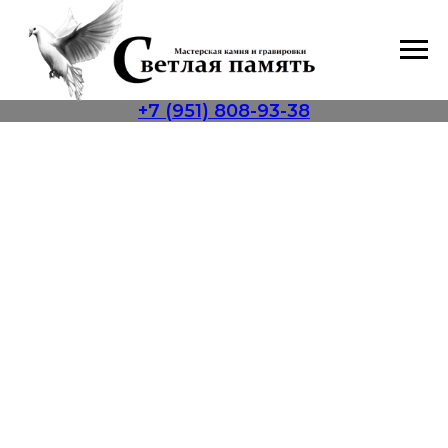
+7 (951) 808-93-38