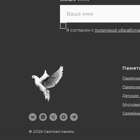
Я согласен с
политикой обработк
Памят
Памятник
Памятни
Детские
Мусульм
Семейны
© 2026 Светлая память