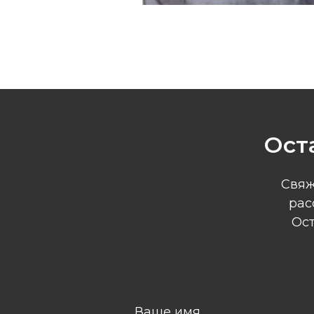
Ост
Свяж
рас
Ост
Ваше имя