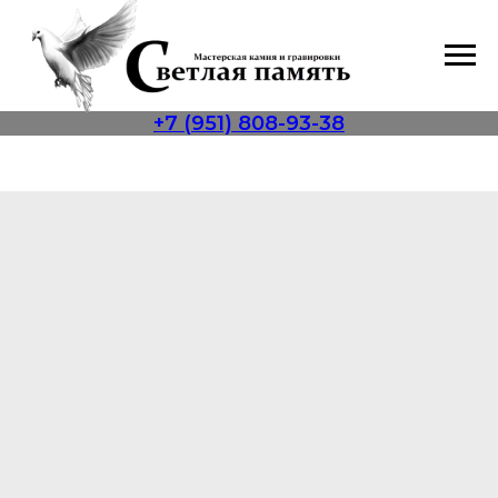
+7 (951) 808-93-38