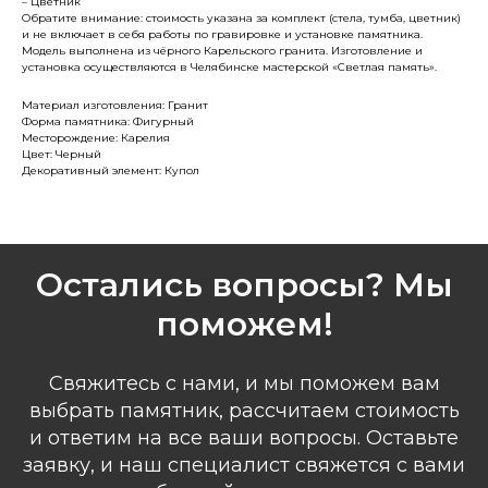
– Цветник
Обратите внимание: стоимость указана за комплект (стела, тумба, цветник)
и не включает в себя работы по гравировке и установке памятника.
Модель выполнена из чёрного Карельского гранита. Изготовление и
установка осуществляются в Челябинске мастерской «Светлая память».
Материал изготовления: Гранит
Форма памятника: Фигурный
Месторождение: Карелия
Цвет: Черный
Декоративный элемент: Купол
Остались вопросы? Мы
поможем!
Свяжитесь с нами, и мы поможем вам
выбрать памятник, рассчитаем стоимость
и ответим на все ваши вопросы. Оставьте
заявку, и наш специалист свяжется с вами