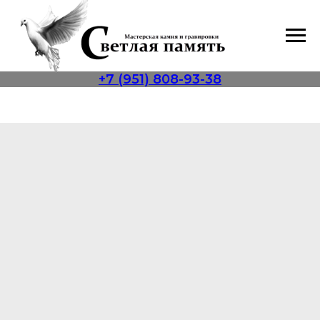
+7 (951) 808-93-38