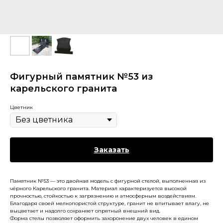
Фигурный памятник №53 из
карельского гранита
Цветник
Заказать
Памятник №53 — это двойная модель с фигурной стелой, выполненная из
чёрного Карельского гранита. Материал характеризуется высокой
прочностью, стойкостью к загрязнению и атмосферным воздействиям.
Благодаря своей мелкопористой структуре, гранит не впитывает влагу, не
выцветает и надолго сохраняет опрятный внешний вид.
Форма стелы позволяет оформить захоронение двух человек в едином