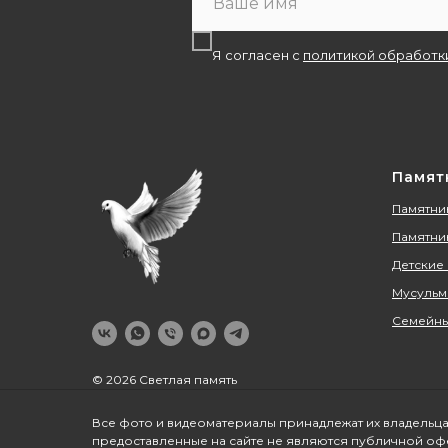
Я согласен с
политикой обработк
Памят
Памятник
Памятни
Детские
Мусульм
Семейны
© 2026 Светлая память
Все фото и видеоматериалы принадлежат их владельца
предоставленные на сайте не являются публичной оф