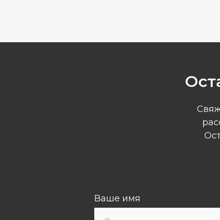
Ост
Свяж
рас
Ост
Ваше имя