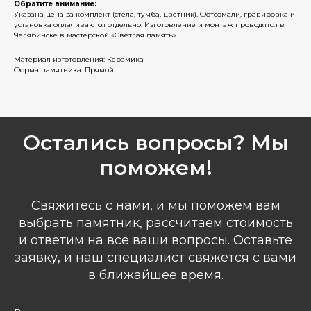
Обратите внимание:
Указана цена за комплект (стела, тумба, цветник). Фотоэмали, гравировка и
установка оплачиваются отдельно. Изготовление и монтаж проводятся в
Челябинске в мастерской «Светлая память».
Материал изготовления: Керамика
Форма памятника: Прямой
Остались вопросы? Мы
поможем!
Свяжитесь с нами, и мы поможем вам
выбрать памятник, рассчитаем стоимость
и ответим на все ваши вопросы. Оставьте
заявку, и наш специалист свяжется с вами
в ближайшее время.