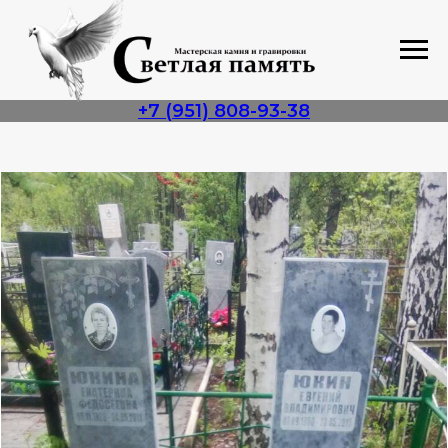
+7 (951) 808-93-38