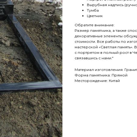
Вырубная надпись (ручн
Тумба
Цветник
Обратите внимание:
Размер памятника, а также сп
декоративные элементы обсужд
стоимости. Все работы по изго
мастерской «Светлая память». В
с портретом в полный рост в Че
связавшись с нами."
Материал изготовления: Грани
Форма памятника: Прямой
Месторождение: Китай