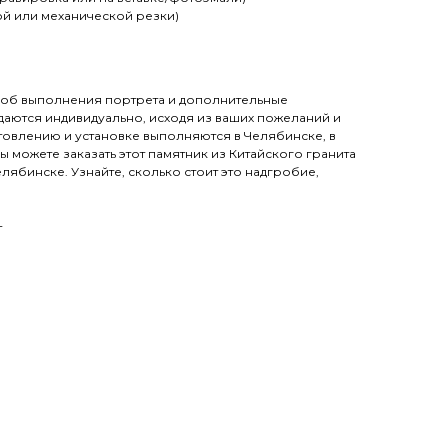
ой или механической резки)
особ выполнения портрета и дополнительные
аются индивидуально, исходя из ваших пожеланий и
товлению и установке выполняются в Челябинске, в
ы можете заказать этот памятник из Китайского гранита
лябинске. Узнайте, сколько стоит это надгробие,
т