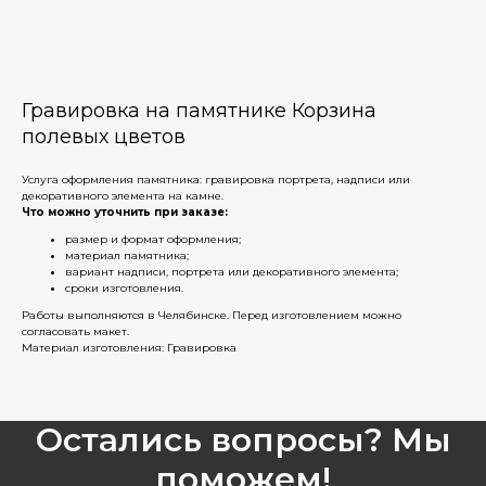
Гравировка на памятнике Корзина
полевых цветов
Услуга оформления памятника: гравировка портрета, надписи или
декоративного элемента на камне.
Что можно уточнить при заказе:
размер и формат оформления;
материал памятника;
вариант надписи, портрета или декоративного элемента;
сроки изготовления.
Работы выполняются в Челябинске. Перед изготовлением можно
согласовать макет.
Материал изготовления: Гравировка
Остались вопросы? Мы
поможем!