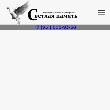
+7 (951) 808-93-38