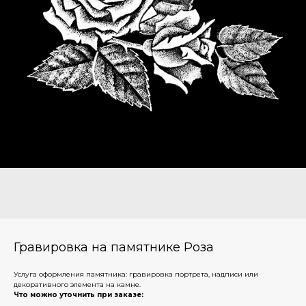
Гравировка на памятнике Роза
Услуга оформления памятника: гравировка портрета, надписи или
декоративного элемента на камне.
Что можно уточнить при заказе: