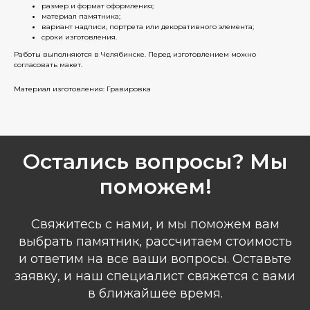
размер и формат оформления;
материал памятника;
вариант надписи, портрета или декоративного элемента;
сроки изготовления.
Работы выполняются в Челябинске. Перед изготовлением можно
согласовать макет.
Материал изготовления: Гравировка
Остались вопросы? Мы
поможем!
Свяжитесь с нами, и мы поможем вам
выбрать памятник, рассчитаем стоимость
и ответим на все ваши вопросы. Оставьте
заявку, и наш специалист свяжется с вами
в ближайшее время.