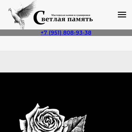
+7 (951) 808-93-38