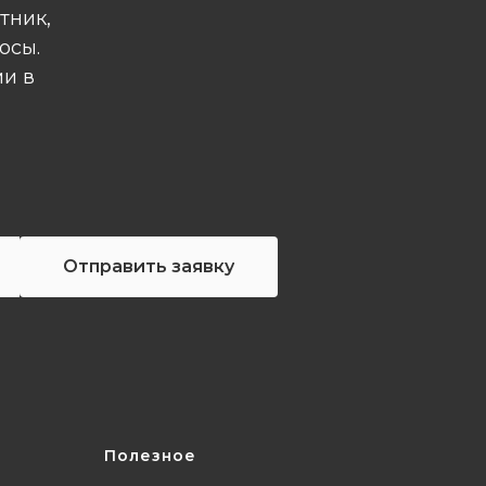
тник,
осы.
ми в
Отправить заявку
Полезное