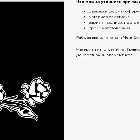
Что можно уточнить при зак
размер и формат оформ
материал памятника;
вариант надписи, портре
сроки изготовления.
Работы выполняются в Челябин
Материал изготовления: Грави
Декоративный элемент: Розы