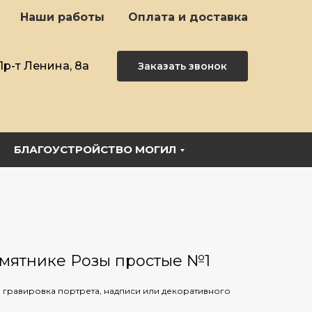
Наши работы
Оплата и доставка
Пр-т Ленина, 8а
Заказать звонок
БЛАГОУСТРОЙСТВО МОГИЛ
амятнике Розы простые №1
 гравировка портрета, надписи или декоративного