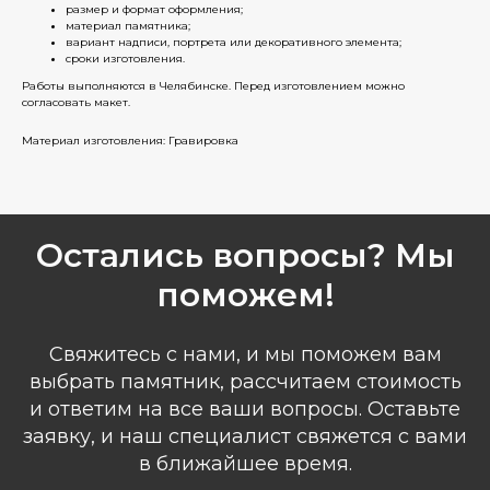
размер и формат оформления;
материал памятника;
вариант надписи, портрета или декоративного элемента;
сроки изготовления.
Работы выполняются в Челябинске. Перед изготовлением можно
согласовать макет.
Материал изготовления: Гравировка
Остались вопросы? Мы
поможем!
Свяжитесь с нами, и мы поможем вам
выбрать памятник, рассчитаем стоимость
и ответим на все ваши вопросы. Оставьте
заявку, и наш специалист свяжется с вами
в ближайшее время.