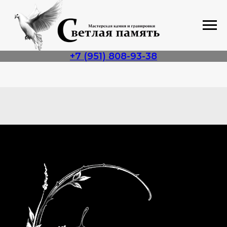
+7 (951) 808-93-38