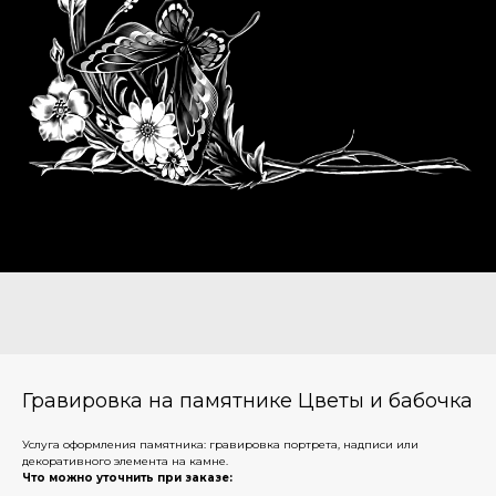
Гравировка на памятнике Цветы и бабочка
Услуга оформления памятника: гравировка портрета, надписи или
декоративного элемента на камне.
Что можно уточнить при заказе: