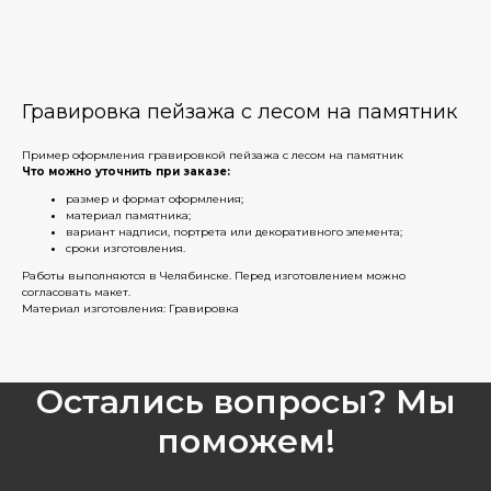
Гравировка пейзажа с лесом на памятник
Пример оформления гравировкой пейзажа с лесом на памятник
Что можно уточнить при заказе:
размер и формат оформления;
материал памятника;
вариант надписи, портрета или декоративного элемента;
сроки изготовления.
Работы выполняются в Челябинске. Перед изготовлением можно
согласовать макет.
Материал изготовления: Гравировка
Остались вопросы? Мы
поможем!