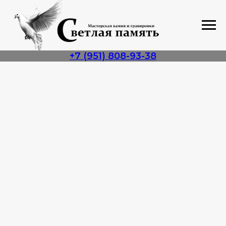
+7 (951) 808-93-38