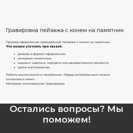
Гравировка пейзажа с конем на памятник
Пример оформления гравировкой пейзажа с конем на памятник
Что можно уточнить при заказе:
размер и формат оформления;
материал памятника;
вариант надписи, портрета или декоративного элемента;
сроки изготовления.
Работы выполняются в Челябинске. Перед изготовлением можно
согласовать макет.
Материал изготовления: Гравировка
Остались вопросы? Мы
поможем!