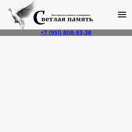
+7 (951) 808-93-38