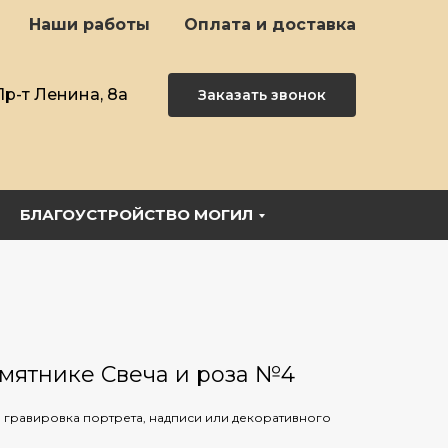
Наши работы
Оплата и доставка
Пр-т Ленина, 8а
Заказать звонок
БЛАГОУСТРОЙСТВО МОГИЛ
амятнике Свеча и роза №4
 гравировка портрета, надписи или декоративного