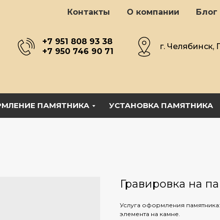
Контакты
О компании
Блог
+7 951 808 93 38
г. Челябинск, 
+7 950 746 90 71
МЛЕНИЕ ПАМЯТНИКА
УСТАНОВКА ПАМЯТНИКА
Гравировка на п
Услуга оформления памятника:
элемента на камне.