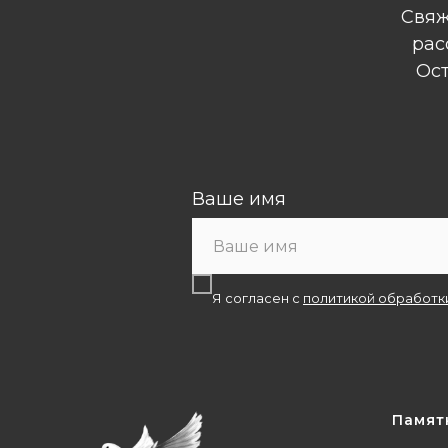
Свяж
рас
Ост
Ваше имя
Я согласен с
политикой обработк
Памят