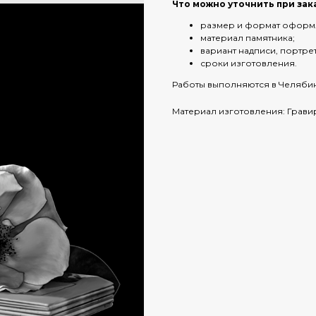
Что можно уточнить при зак
размер и формат оформ
материал памятника;
вариант надписи, портре
сроки изготовления.
Работы выполняются в Челябин
Материал изготовления: Грави