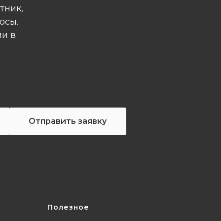
тник,
осы.
ми в
Отправить заявку
Полезное