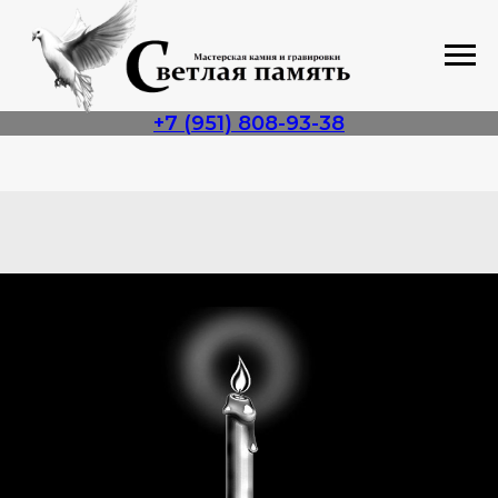
+7 (951) 808-93-38