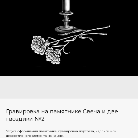
Гравировка на памятнике Свеча и две
гвоздики №2
Услуга оформления памятника: гравировка портрета, надписи или
декоративного элемента на камне.