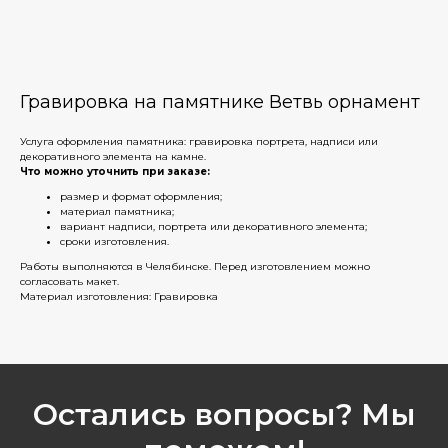
Гравировка на памятнике Ветвь орнамент
Услуга оформления памятника: гравировка портрета, надписи или
декоративного элемента на камне.
Что можно уточнить при заказе:
размер и формат оформления;
материал памятника;
вариант надписи, портрета или декоративного элемента;
сроки изготовления.
Работы выполняются в Челябинске. Перед изготовлением можно
согласовать макет.
Материал изготовления: Гравировка
Остались вопросы? Мы