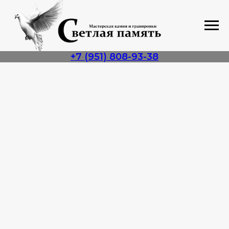
+7 (951) 808-93-38