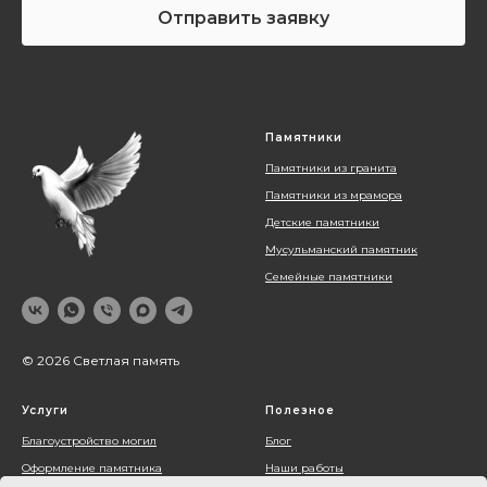
Отправить заявку
Памятники
Памятники из гранита
Памятники из мрамора
Детские памятники
Мусульманский памятник
Семейные памятники
© 2026 Светлая память
Услуги
Полезное
Благоустройство могил
Блог
Оформление памятника
Наши работы