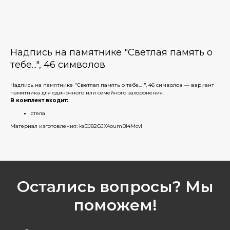
Надпись на памятнике "Светлая память о
тебе...", 46 символов
Надпись на памятнике "Светлая память о тебе..."", 46 символов — вариант
памятника для одиночного или семейного захоронения.
В комплект входит:
стела
Материал изготовления: ksDJ82GJX4oumBi4McvI
Остались вопросы? Мы
поможем!