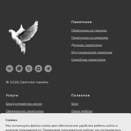
Памятники
Памятники из гранита
Памятники из мрамора
Детские памятники
Мусульманский памятник
Семейные памятники
© 2026 Светлая память
Услуги
Полезное
Благоустройство могил
Блог
Оформление памятника
Наши работы
Установка памятника
О компании
Cookies
Контакты
Мы используем файлы cookie для обеспечения удобства работы сайта и
анализа посещаемости. Продолжая пользоваться сайтом, вы соглашаетесь