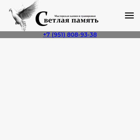
+7 (951) 808-93-38