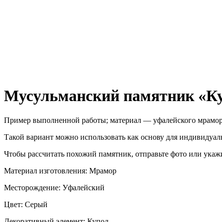
Мусульманский памятник «Куп
Пример выполненной работы; материал — уфалейского мрамора
Такой вариант можно использовать как основу для индивидуаль
Чтобы рассчитать похожий памятник, отправьте фото или укаж
Материал изготовления: Мрамор
Месторождение: Уфалейский
Цвет: Серый
Декоративный элемент: Купол