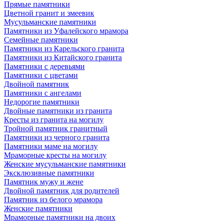
Прямые памятники
Цветной гранит и змеевик
Мусульманские памятники
Памятники из Уфалейского мрамора
Семейные памятники
Памятники из Карельского гранита
Памятники из Китайского гранита
Памятники с деревьями
Памятники с цветами
Двойной памятник
Памятники с ангелами
Недорогие памятники
Двойные памятники из гранита
Кресты из гранита на могилу
Тройной памятник гранитный
Памятники из черного гранита
Памятники маме на могилу
Мраморные кресты на могилу
Женские мусульманские памятники
Эксклюзивные памятники
Памятник мужу и жене
Двойной памятник для родителей
Памятник из белого мрамора
Женские памятники
Мраморные памятники на двоих