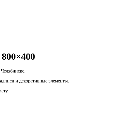
 800×400
 Челябинске.
надписи и декоративные элементы.
ету.