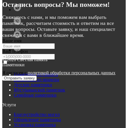
Остались вопросы? Мы поможем!
Свяжитесь с нами, и мы поможем вам выбрать
памятник, рассчитаем стоимость и ответим на все
ваши вопросы. Оставьте заявку, и наш специалист
свяжется с вами в ближайшее время.
Ваше имя
Ваш телефон
© 2026 Светлая память
Памятники
Я согласен с
политикой обработки персональных данных
Памятники из гранита
Отправить заявку
Памятники из мрамора
Детские памятники
Мусульманский памятник
Семейные памятники
Услуги
Благоустройство могил
Оформление памятника
Установка памятника