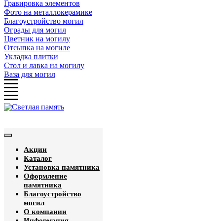
Гравировка элементов
Фото на металлокерамике
Благоустройство могил
Ограды для могил
Цветник на могилу
Отсыпка на могиле
Укладка плитки
Стол и лавка на могилу
Ваза для могил
Акции
Каталог
Установка памятника
Оформление
памятника
Благоустройство
могил
О компании
Информация