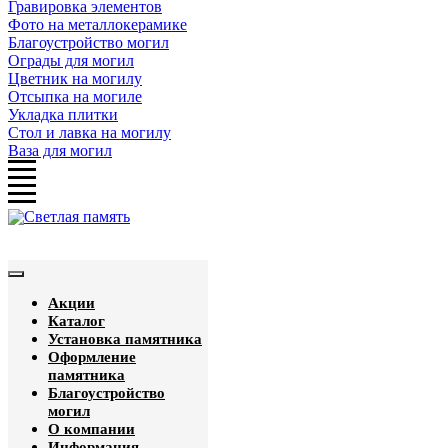
Гравировка элементов
Фото на металлокерамике
Благоустройство могил
Ограды для могил
Цветник на могилу
Отсыпка на могиле
Укладка плитки
Стол и лавка на могилу
Ваза для могил
Акции
Каталог
Установка памятника
Оформление
памятника
Благоустройство
могил
О компании
Информация