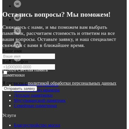
Остались вопросы? Мы поможем!
Свяжитесь с нами, и мы поможем вам выбрать
памятник, рассчитаем стоимость и ответим на все
ваши вопросы. Оставьте заявку, и наш специалист
свяжется с вами в ближайшее время.
Ваше имя
Ваш телефон
© 2026 Светлая память
Памятники
Я согласен с
политикой обработки персональных данных
Памятники из гранита
Отправить заявку
Памятники из мрамора
Детские памятники
Мусульманский памятник
Семейные памятники
Услуги
Благоустройство могил