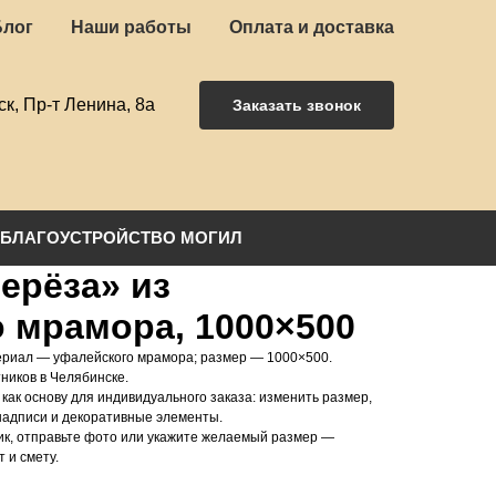
Блог
Наши работы
Оплата и доставка
ск, Пр-т Ленина, 8а
Заказать звонок
БЛАГОУСТРОЙСТВО МОГИЛ
ерёза» из
 мрамора, 1000×500
риал — уфалейского мрамора; размер — 1000×500.
ников в Челябинске.
как основу для индивидуального заказа: изменить размер,
надписи и декоративные элементы.
ик, отправьте фото или укажите желаемый размер —
 и смету.