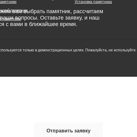
памятники
Установка памятника
ожем вам выбрать памятник, рассчитаем
нский памятник
 ваши вопросы. Оставьте заявку, и наш
 памятники
ся с вами в ближайшее время.
пользуются только в демонстрационных целях. Пожалуйста, не используйте 
нальных данных
Отправить заявку