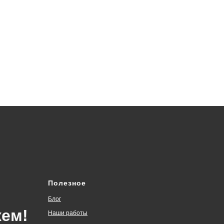
Полезное
Блог
ем!
Наши работы