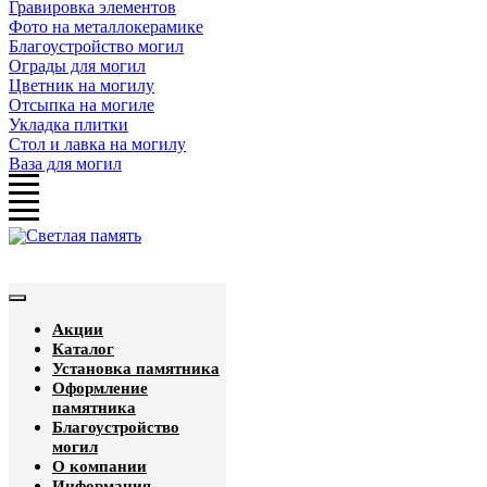
Гравировка элементов
Фото на металлокерамике
Благоустройство могил
Ограды для могил
Цветник на могилу
Отсыпка на могиле
Укладка плитки
Стол и лавка на могилу
Ваза для могил
Акции
Каталог
Установка памятника
Оформление
памятника
Благоустройство
могил
О компании
Информация