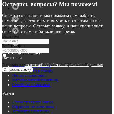
Остались вопросы? Мы поможем!
Свяжитесь с нами, и мы поможем вам выбрать
памятник, рассчитаем стоимость и ответим на все
ваши вопросы. Оставьте заявку, и наш специалист
свяжется с вами в ближайшее время.
Ваше имя
Ваш телефон
© 2026 Светлая память
Памятники
Я согласен с
политикой обработки персональных данных
Памятники из гранита
Отправить заявку
Памятники из мрамора
Детские памятники
Мусульманский памятник
Семейные памятники
Услуги
Благоустройство могил
Оформление памятника
Установка памятника