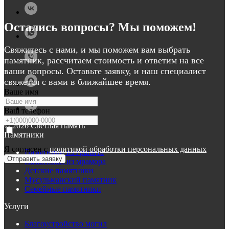
Остались вопросы? Мы поможем!
Свяжитесь с нами, и мы поможем вам выбрать
памятник, рассчитаем стоимость и ответим на все
ваши вопросы. Оставьте заявку, и наш специалист
свяжется с вами в ближайшее время.
Ваше имя
Ваш телефон
© 2026 Светлая память
Памятники
Я согласен с
политикой обработки персональных данных
Памятники из гранита
Отправить заявку
Памятники из мрамора
Детские памятники
Мусульманский памятник
Семейные памятники
Услуги
Благоустройство могил