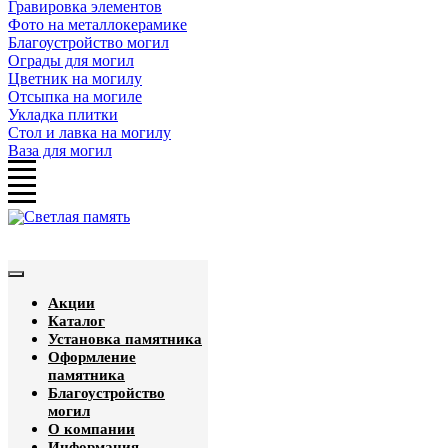
Гравировка элементов
Фото на металлокерамике
Благоустройство могил
Ограды для могил
Цветник на могилу
Отсыпка на могиле
Укладка плитки
Стол и лавка на могилу
Ваза для могил
Акции
Каталог
Установка памятника
Оформление
памятника
Благоустройство
могил
О компании
Информация