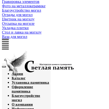
Гравировка элементов
Фото на металлокерамике
Благоустройство могил
Ограды для могил
Цветник на могилу
Отсыпка на могиле
Укладка плитки
Стол и лавка на могилу
Ваза для могил
Акции
Каталог
Установка памятника
Оформление
памятника
Благоустройство
могил
О компании
Информация