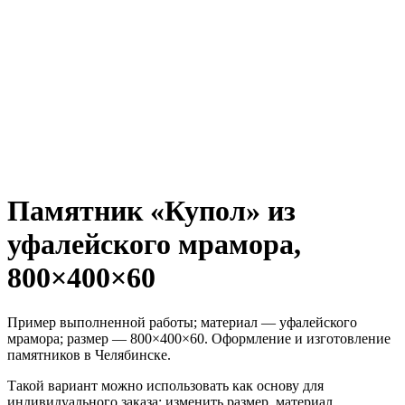
Памятник «Купол» из
уфалейского мрамора,
800×400×60
Пример выполненной работы; материал — уфалейского
мрамора; размер — 800×400×60. Оформление и изготовление
памятников в Челябинске.
Такой вариант можно использовать как основу для
индивидуального заказа: изменить размер, материал,