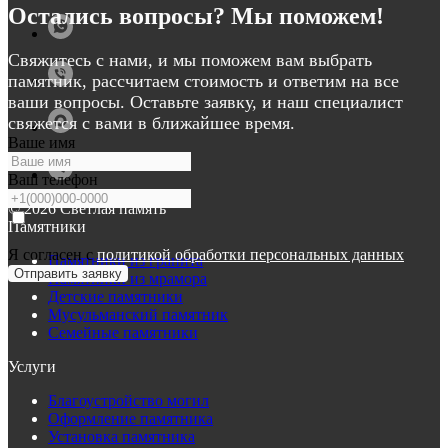
Остались вопросы? Мы поможем!
Свяжитесь с нами, и мы поможем вам выбрать
памятник, рассчитаем стоимость и ответим на все
ваши вопросы. Оставьте заявку, и наш специалист
свяжется с вами в ближайшее время.
Ваше имя
Ваш телефон
© 2026 Светлая память
Памятники
Я согласен с
политикой обработки персональных данных
Памятники из гранита
Отправить заявку
Памятники из мрамора
Детские памятники
Мусульманский памятник
Семейные памятники
Услуги
Благоустройство могил
Оформление памятника
Установка памятника