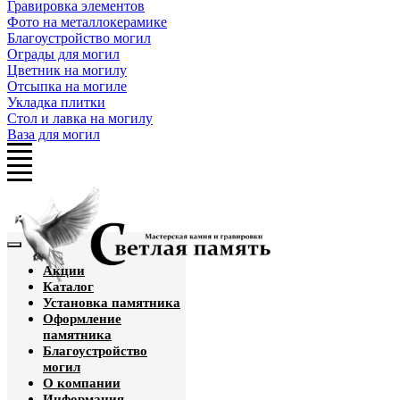
Гравировка элементов
Фото на металлокерамике
Благоустройство могил
Ограды для могил
Цветник на могилу
Отсыпка на могиле
Укладка плитки
Стол и лавка на могилу
Ваза для могил
Акции
Каталог
Установка памятника
Оформление
памятника
Благоустройство
могил
О компании
Информация