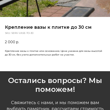
Крепление вазы к плитке до 30 см
SKU:
SERV-VASE-TO-30
2 000
р.
Крепление вазы к плитке или основанию. Цена указана для вазы высотой
до 30 см, без учета дополнительных работ на участке.
Остались вопросы? Мы
поможем!
Свяжитесь с нами, и мы поможем вам
выбрать памятник, рассчитаем стоимость