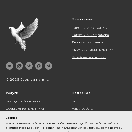
Памятники
Памятники из гранита
Памятники из мрамора
Детские памятники
Мусульманский памятник
Семейные памятники
© 2026 Светлая память
Услуги
Полезное
Благоустройство могил
Блог
Оформление памятника
Наши работы
Установка памятника
О компании
Cookies
Мы используем файлы cookie для обеспечения удобства работы сайта и
Контакты
анализа посещаемости. Продолжая пользоваться сайтом, вы соглашаетесь
Акции