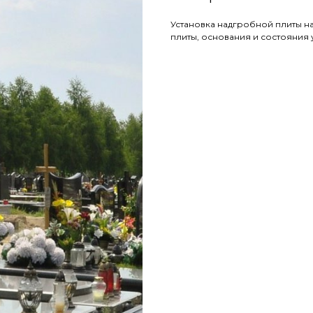
Установка надгробной плиты на
плиты, основания и состояния у