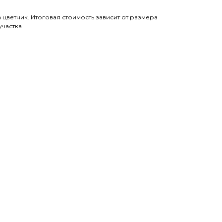
 цветник. Итоговая стоимость зависит от размера
частка.