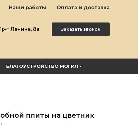
Наши работы
Оплата и доставка
Пр-т Ленина, 8а
Заказать звонок
БЛАГОУСТРОЙСТВО МОГИЛ
робной плиты на цветник
D