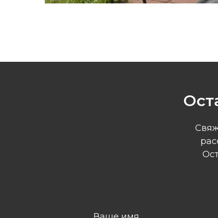
Ост
Свяж
рас
Ост
Ваше имя