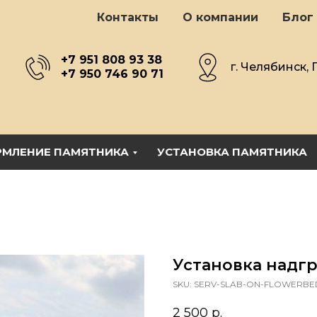
Контакты
О компании
Блог
+7 951 808 93 38
г. Челябинск, 
+7 950 746 90 71
МЛЕНИЕ ПАМЯТНИКА
УСТАНОВКА ПАМЯТНИКА
Установка надг
SKU:
SERV-SLAB-ON-FLOWERBE
2 500
р.