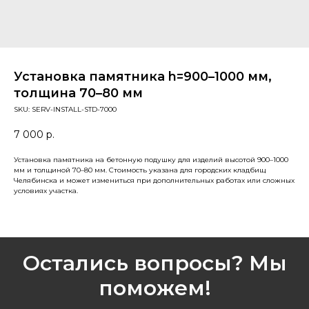
Установка памятника h=900–1000 мм,
толщина 70–80 мм
SKU:
SERV-INSTALL-STD-7000
7 000
р.
Установка памятника на бетонную подушку для изделий высотой 900–1000
мм и толщиной 70–80 мм. Стоимость указана для городских кладбищ
Челябинска и может измениться при дополнительных работах или сложных
условиях участка.
Остались вопросы? Мы
поможем!