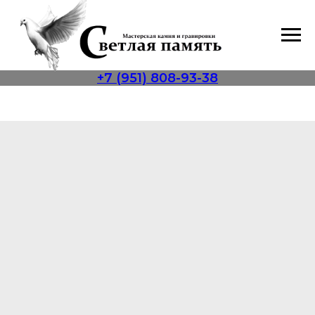
+7 (951) 808-93-38