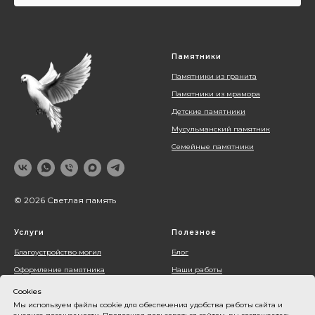
Памятники
Памятники из гранита
Памятники из мрамора
Детские памятники
Мусульманский памятник
Семейные памятники
© 2026 Светлая память
Услуги
Полезное
Благоустройство могил
Блог
Оформление памятника
Наши работы
Установка памятника
О компании
Cookies
Мы используем файлы cookie для обеспечения удобства работы сайта и
Контакты