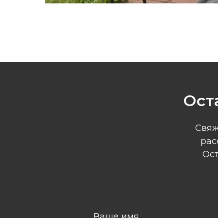
Ост
Свяж
рас
Ост
Ваше имя