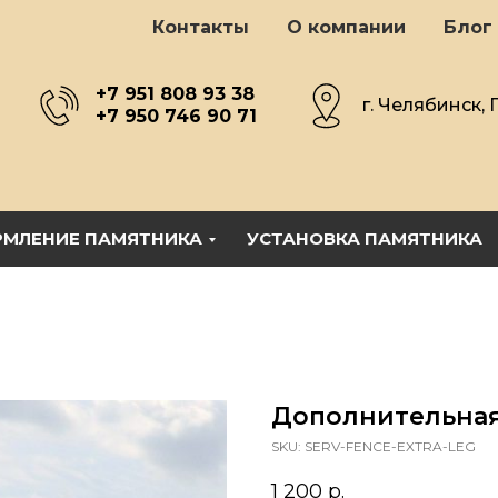
Контакты
О компании
Блог
+7 951 808 93 38
г. Челябинск, 
+7 950 746 90 71
МЛЕНИЕ ПАМЯТНИКА
УСТАНОВКА ПАМЯТНИКА
Дополнительная
SKU:
SERV-FENCE-EXTRA-LEG
1 200
р.