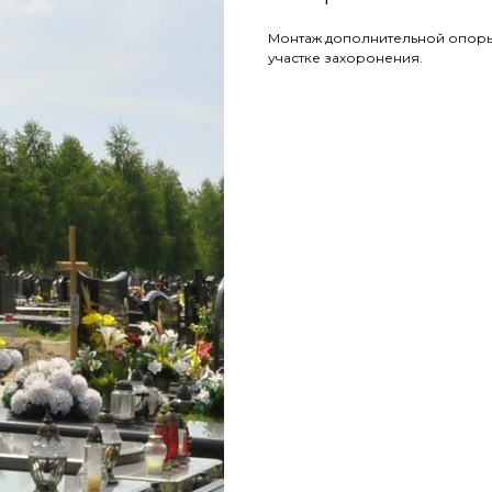
Монтаж дополнительной опоры
участке захоронения.