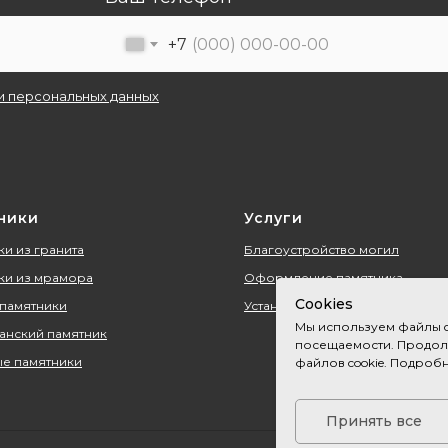
+7
и персональных данных
ники
Услуги
и из гранита
Благоустройство могил
ки из мрамора
Оформление памятника
Cookies
 памятники
Установка памятника
Мы используем файлы c
анский памятник
посещаемости. Продолж
е памятники
файлов cookie. Подроб
Принять все