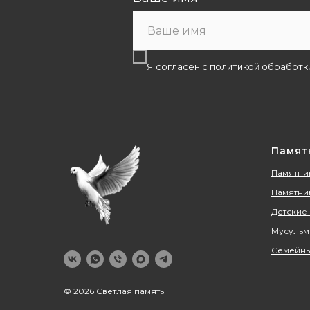
Я согласен с
политикой обработк
Памят
Памятник
Памятни
Детские
Мусульм
Семейны
© 2026 Светлая память